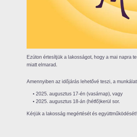
Ezúton értesítjük a lakosságot, hogy a mai napra te
miatt elmarad.
Amennyiben az időjárás lehetővé teszi, a munkálato
• 2025. augusztus 17-én (vasárnap), vagy
• 2025. augusztus 18-án (hétfő)kerül sor.
Kérjük a lakosság megértését és együttműködését!