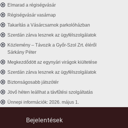
Elmarad a régiségvásár
Régiségvásár vasárnap
Takarítás a Vásárcsarnok parkolóházban
Szerdán zárva lesznek az ügyfélszolgálatok
Közlemény – Távozik a Győr-Szol Zrt. éléről
Sárkány Péter
Megkezdődött az egynyári virágok kiültetése
Szerdán zárva lesznek az ügyfélszolgálatok
Biztonságosabb játszótér
Jövő héten leállhat a távfűtési szolgáltatás
Ünnepi információk: 2026. május 1.
Bejelentések