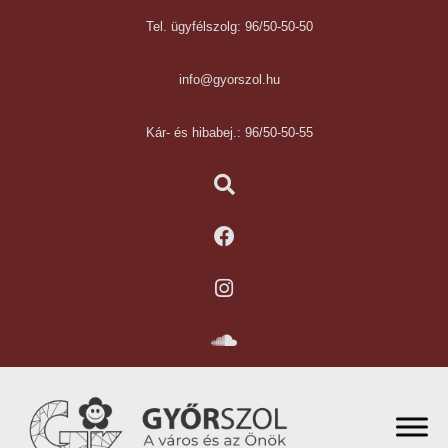
Tel. ügyfélszolg: 96/50-50-50
info@gyorszol.hu
Kár- és hibabej.: 96/50-50-55