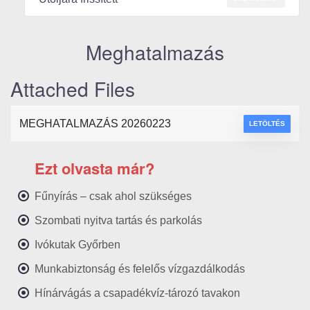
Meghatalmazás
Attached Files
MEGHATALMAZÁS 20260223
LETÖLTÉS
Ezt olvasta már?
Fűnyírás – csak ahol szükséges
Szombati nyitva tartás és parkolás
Ivókutak Győrben
Munkabiztonság és felelős vízgazdálkodás
Hínárvágás a csapadékvíz-tározó tavakon