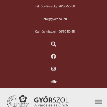
Tel. ügyfélszolg: 96/50-50-50
info@gyorszol.hu
Kár- és hibabej.: 96/50-50-55