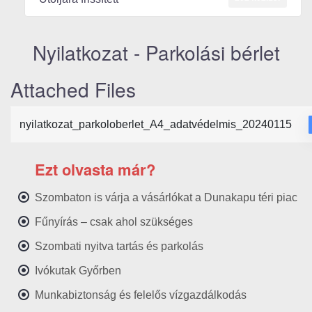
Nyilatkozat - Parkolási bérlet
Attached Files
nyilatkozat_parkoloberlet_A4_adatvédelmis_20240115
Ezt olvasta már?
Szombaton is várja a vásárlókat a Dunakapu téri piac
Fűnyírás – csak ahol szükséges
Szombati nyitva tartás és parkolás
Ivókutak Győrben
Munkabiztonság és felelős vízgazdálkodás