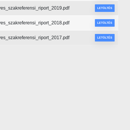
ves_szakreferensi_riport_2019.pdf
LETÖLTÉS
ves_szakreferensi_riport_2018.pdf
LETÖLTÉS
ves_szakreferensi_riport_2017.pdf
LETÖLTÉS