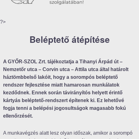
?>
Beléptető átépítése
A GYŐR-SZOL Zrt. tájékoztatja a Tihanyi Árpád út –
Nemzetőr utca – Corvin utca – Attila utca által határolt
háztömbbelső lakóit, hogy a sorompós beléptető
rendszer fejlesztése miatt hamarosan munkálatok
kezdődnek. Ennek során távirányítós helyett érintő
kártyás beléptető-rendszert építenek ki. Ez lehetővé
fogja tenni a belépési jogosultságok magasabb fokú
ellenőrzését.
A munkavégzés alatt lesz olyan időszak, amikor a sorompó