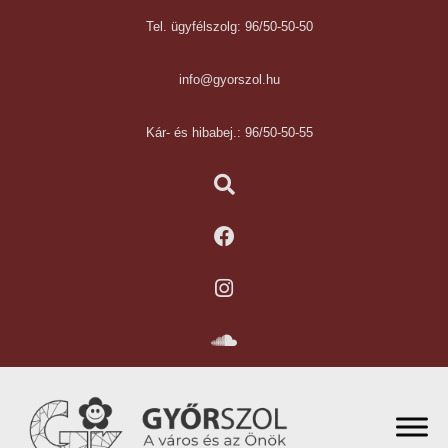
Tel. ügyfélszolg: 96/50-50-50
info@gyorszol.hu
Kár- és hibabej.: 96/50-50-55