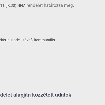
rendelet határozza meg.
11 (IX.30) NFM
dás, hulladék, távhő, kommunális,
delet alapján közzétett adatok