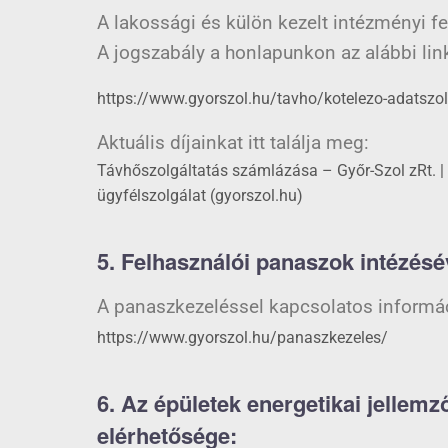
A lakossági és külön kezelt intézményi fe
A jogszabály a honlapunkon az alábbi lin
https://www.gyorszol.hu/tavho/kotelezo-adatszo
Aktuális díjainkat itt találja meg:
Távhőszolgáltatás számlázása – Győr-Szol zRt. |
ügyfélszolgálat (gyorszol.hu)
5. Felhasználói panaszok intézésé
A panaszkezeléssel kapcsolatos információ
https://www.gyorszol.hu/panaszkezeles/
6. Az épületek energetikai jellemz
elérhetősége: