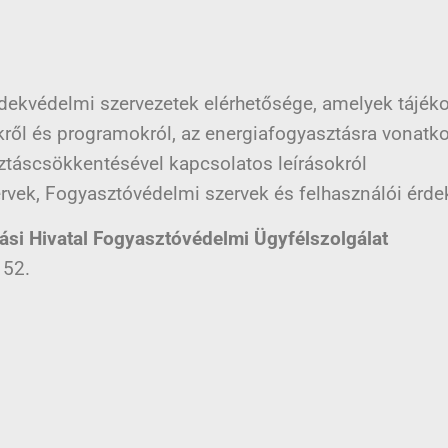
dekvédelmi szervezetek elérhetősége, amelyek tájéko
ről és programokról, az energiafogyasztásra vonatkoz
táscsökkentésével kapcsolatos leírásokról
ervek, Fogyasztóvédelmi szervek és felhasználói érdek
si Hivatal Fogyasztóvédelmi Ügyfélszolgálat
 52.