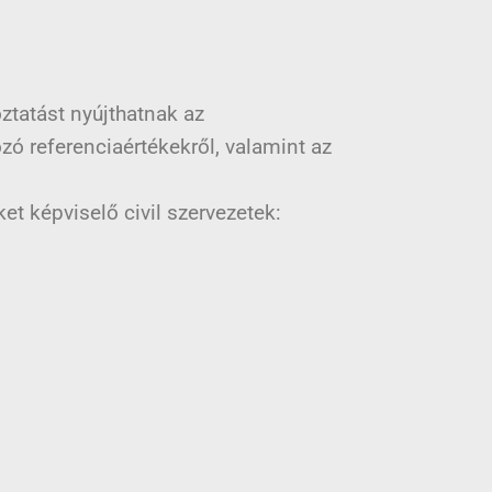
ztatást nyújthatnak az
ó referenciaértékekről, valamint az
et képviselő civil szervezetek: