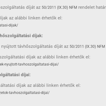
szolgáltatás díját az
rendelet hatá
50/2011 (IX.30) NFM
íjak az alábbi linken érhetők el:
tasi-dijak/
hőszolgáltatási díjak:
nyújtott távhőszolgáltatás díját az
50/2011 (IX.30) NFM
zolgáltatási díjak az alábbi linken érhetők el:
-nyujtott-tavhoszolgaltatasi-dijai/
gáltatási díjai:
ltatási díjak az alábbi linken érhetők el:
etok-tavhoszolgaltatasi-dijai/