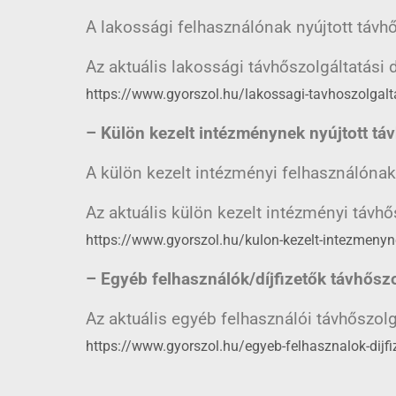
A lakossági felhasználónak nyújtott távhő
Az aktuális lakossági távhőszolgáltatási d
https://www.gyorszol.hu/lakossagi-tavhoszolgalta
– Külön kezelt intézménynek nyújtott táv
A külön kezelt intézményi felhasználónak 
Az aktuális külön kezelt intézményi távhős
https://www.gyorszol.hu/kulon-kezelt-intezmenynek
–
Egyéb felhasználók/díjfizetők távhőszol
Az aktuális egyéb felhasználói távhőszolgá
https://www.gyorszol.hu/egyeb-felhasznalok-dijfiz