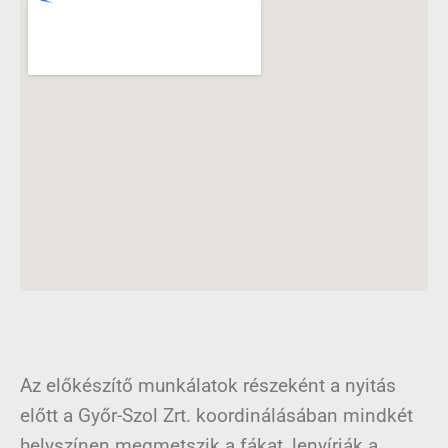
Az előkészítő munkálatok részeként a nyitás
előtt a Győr-Szol Zrt. koordinálásában mindkét
helyszínen megmetszik a fákat, lenyírják a