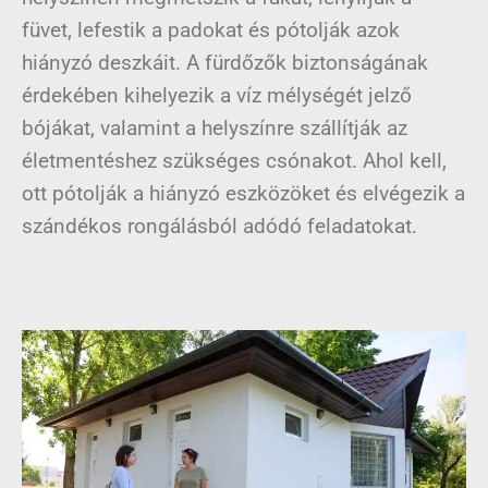
füvet, lefestik a padokat és pótolják azok
hiányzó deszkáit. A fürdőzők biztonságának
érdekében kihelyezik a víz mélységét jelző
bójákat, valamint a helyszínre szállítják az
életmentéshez szükséges csónakot. Ahol kell,
ott pótolják a hiányzó eszközöket és elvégezik a
szándékos rongálásból adódó feladatokat.