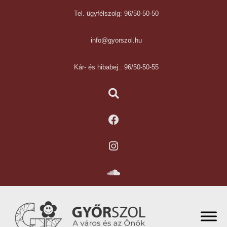
Tel. ügyfélszolg: 96/50-50-50
info@gyorszol.hu
Kár- és hibabej.: 96/50-50-55