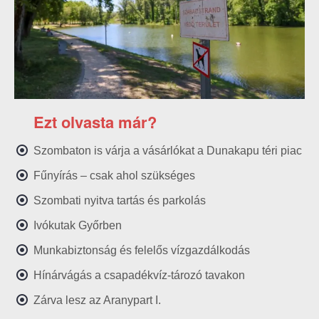
Ezt olvasta már?
Szombaton is várja a vásárlókat a Dunakapu téri piac
Fűnyírás – csak ahol szükséges
Szombati nyitva tartás és parkolás
Ivókutak Győrben
Munkabiztonság és felelős vízgazdálkodás
Hínárvágás a csapadékvíz-tározó tavakon
Zárva lesz az Aranypart I.