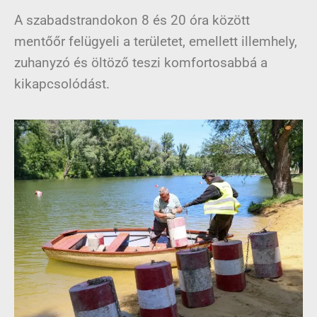
A szabadstrandokon 8 és 20 óra között
mentőőr felügyeli a területet, emellett illemhely,
zuhanyzó és öltöző teszi komfortosabbá a
kikapcsolódást.