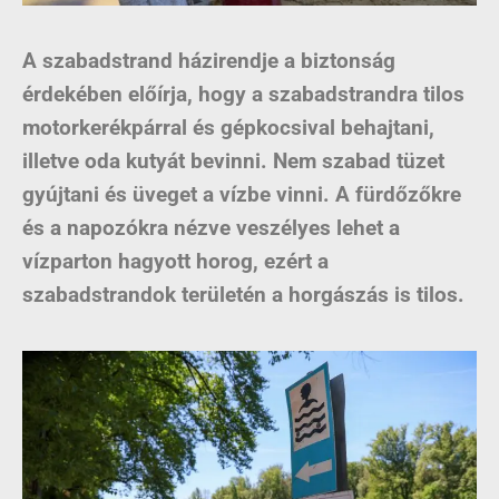
A szabadstrand házirendje a biztonság
érdekében előírja, hogy a szabadstrandra tilos
motorkerékpárral és gépkocsival behajtani,
illetve oda kutyát bevinni. Nem szabad tüzet
gyújtani és üveget a vízbe vinni. A fürdőzőkre
és a napozókra nézve veszélyes lehet a
vízparton hagyott horog, ezért a
szabadstrandok területén a horgászás is tilos.