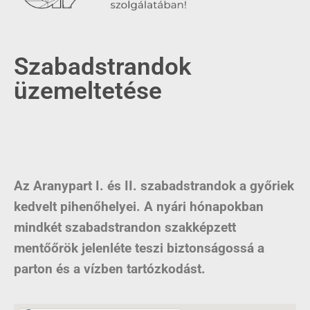
Szabadstrandok
üzemeltetése
Az Aranypart I. és II. szabadstrandok a győriek
kedvelt pihenőhelyei. A nyári hónapokban
mindkét szabadstrandon szakképzett
mentőőrök jelenléte teszi biztonságossá a
parton és a vízben tartózkodást.