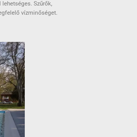
 lehetséges. Szűrők,
egfelelő vízminőséget.