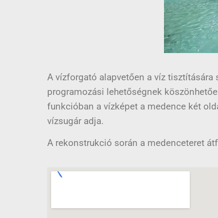
A vízforgató alapvetően a víz tisztítására
programozási lehetőségnek köszönhetőe
funkcióban a vízképet a medence két olda
vízsugár adja.
A rekonstrukció során a medenceteret átfes