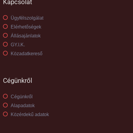
Kapcsolat
Ügyfélszolgálat
Elérhetőségek
Állásajánlatok
GY.I.K.
Közadatkereső
Cégünkről
Cégünkről
Alapadatok
Közérdekű adatok