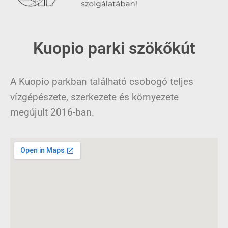
Kuopio parki szökőkút
A Kuopio parkban található csobogó teljes
vízgépészete, szerkezete és környezete
megújult 2016-ban.