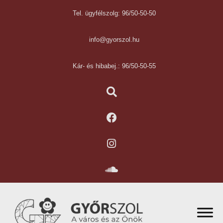
Tel. ügyfélszolg: 96/50-50-50
info@gyorszol.hu
Kár- és hibabej.: 96/50-50-55