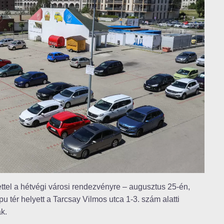
tettel a hétvégi városi rendezvényre – augusztus 25-én,
tér helyett a Tarcsay Vilmos utca 1-3. szám alatti
ak.