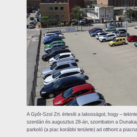
A Győr-Szol Zrt. értesíti a lakosságot, hogy – tekin
szerdán és augusztus 28-án, szombaton a Dunakapu 
parkoló (a piac korábbi területe) ad otthont a piacn