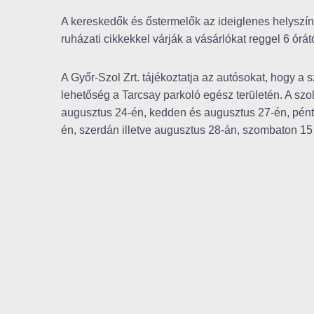
A kereskedők és őstermelők az ideiglenes helyszín
ruházati cikkekkel várják a vásárlókat reggel 6 órát
A Győr-Szol Zrt. tájékoztatja az autósokat, hogy a s
lehetőség a Tarcsay parkoló egész területén. A szo
augusztus 24-én, kedden és augusztus 27-én, pénte
én, szerdán illetve augusztus 28-án, szombaton 15 ó