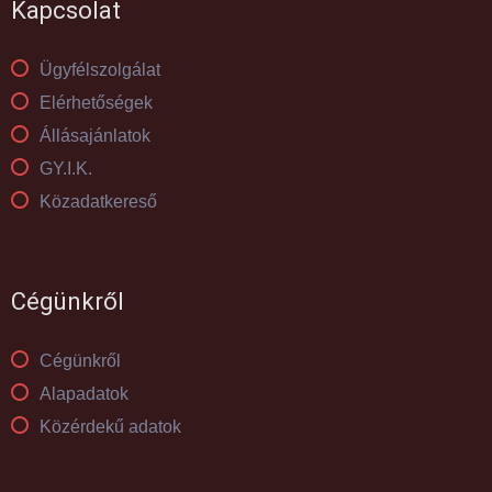
Kapcsolat
Ügyfélszolgálat
Elérhetőségek
Állásajánlatok
GY.I.K.
Közadatkereső
Cégünkről
Cégünkről
Alapadatok
Közérdekű adatok