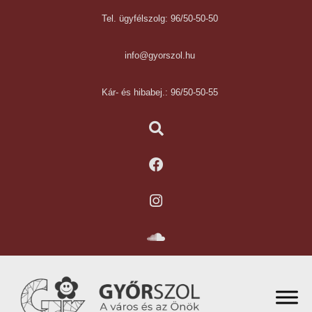
Tel. ügyfélszolg: 96/50-50-50
info@gyorszol.hu
Kár- és hibabej.: 96/50-50-55