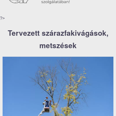
?>
Tervezett szárazfakivágások,
metszések