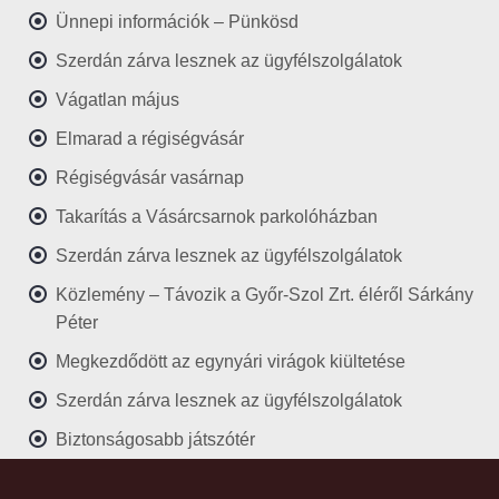
Ünnepi információk – Pünkösd
Szerdán zárva lesznek az ügyfélszolgálatok
Vágatlan május
Elmarad a régiségvásár
Régiségvásár vasárnap
Takarítás a Vásárcsarnok parkolóházban
Szerdán zárva lesznek az ügyfélszolgálatok
Közlemény – Távozik a Győr-Szol Zrt. éléről Sárkány
Péter
Megkezdődött az egynyári virágok kiültetése
Szerdán zárva lesznek az ügyfélszolgálatok
Biztonságosabb játszótér