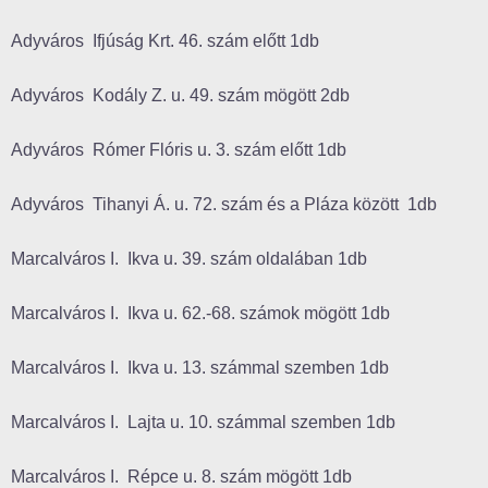
Adyváros Ifjúság Krt. 46. szám előtt 1db
Adyváros Kodály Z. u. 49. szám mögött 2db
Adyváros Rómer Flóris u. 3. szám előtt 1db
Adyváros Tihanyi Á. u. 72. szám és a Pláza között 1db
Marcalváros I. Ikva u. 39. szám oldalában 1db
Marcalváros I. Ikva u. 62.-68. számok mögött 1db
Marcalváros I. Ikva u. 13. számmal szemben 1db
Marcalváros I. Lajta u. 10. számmal szemben 1db
Marcalváros I. Répce u. 8. szám mögött 1db