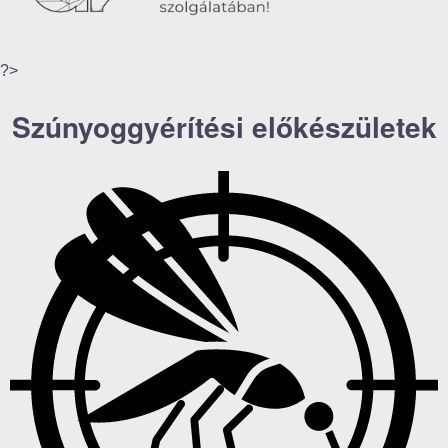
?>
Szúnyoggyérítési előkészületek