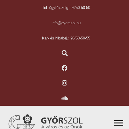
Tel. ügyfélszolg: 96/50-50-50
info@gyorszol.hu
Kár- és hibabej.: 96/50-50-55