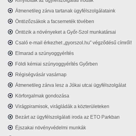
Kinyitottak az ügyfélszolgálati irodák
Átmenetileg zárva tartanak ügyfélszolgálataink
Öntözőzsákok a facsemeték tövében
Öntözik a növényeket a Győr-Szol munkatársai
Csaló e-mail érkezhet „gyorszol.hu” végződésű címről!
Elmarad a szúnyoggyérítés
Földi kémiai szúnyoggyérítés Győrben
Régiségvásár vasárnap
Átmenetileg zárva lesz a Jókai utcai ügyfélszolgálat
Körforgalmak gondozása
Virágpiramisok, virágládák a közterületeken
Bezárt az ügyfélszolgálati iroda az ETO Parkban
Éjszakai növényvédelmi munkák