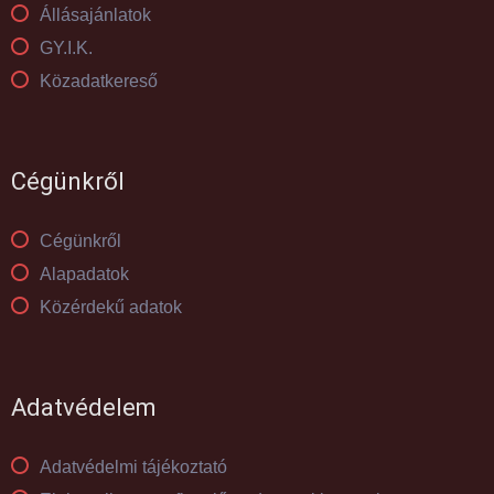
Állásajánlatok
GY.I.K.
Közadatkereső
Cégünkről
Cégünkről
Alapadatok
Közérdekű adatok
Adatvédelem
Adatvédelmi tájékoztató