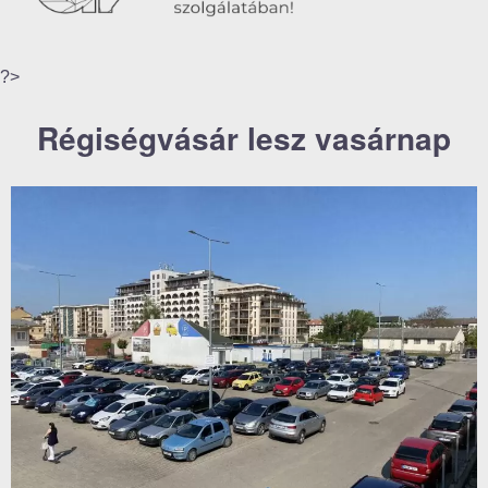
?>
Régiségvásár lesz vasárnap