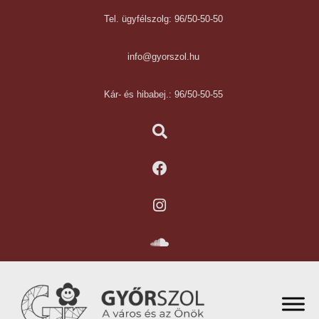
Tel. ügyfélszolg: 96/50-50-50
info@gyorszol.hu
Kár- és hibabej.: 96/50-50-55