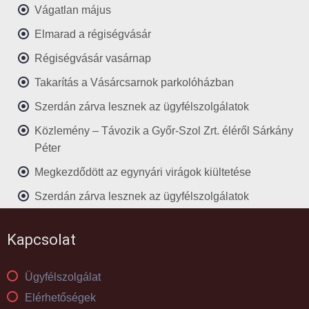
Vágatlan május
Elmarad a régiségvásár
Régiségvásár vasárnap
Takarítás a Vásárcsarnok parkolóházban
Szerdán zárva lesznek az ügyfélszolgálatok
Közlemény – Távozik a Győr-Szol Zrt. éléről Sárkány
Péter
Megkezdődött az egynyári virágok kiültetése
Szerdán zárva lesznek az ügyfélszolgálatok
Kapcsolat
Ügyfélszolgálat
Elérhetőségek