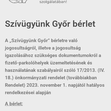
Szívügyünk Győr bérlet
A
„Szívügyünk Győr”
bérletre való
jogosultságról, illetve a jogosultság
igazolásához szükséges dokumentumokról a
fizető-parkolóhelyek üzemeltetésének és
használatának szabályairól szóló 17/2013. (IV.
18.) önkormányzati rendelet (továbbiakban
Rendelet) 2023. november 1. napjától hatályos
rendelkezései alapján
A bérlet: