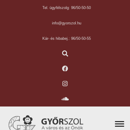
Tel. ügyfélszolg: 96/50-50-50
info@gyorszol.hu
Kár- és hibabej.: 96/50-50-55