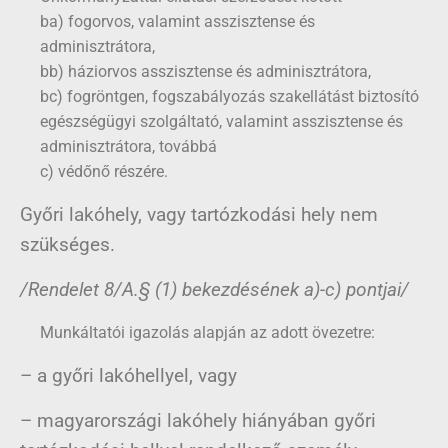
ba) fogorvos, valamint asszisztense és
adminisztrátora,
bb) háziorvos asszisztense és adminisztrátora,
bc) fogröntgen, fogszabályozás szakellátást biztosító
egészségügyi szolgáltató, valamint asszisztense és
adminisztrátora, továbbá
c) védőnő részére.
Győri lakóhely, vagy tartózkodási hely nem
szükséges.
/Rendelet 8/A.§ (1) bekezdésének a)-c) pontjai/
Munkáltatói igazolás alapján az adott övezetre:
– a győri lakóhellyel, vagy
– magyarországi lakóhely hiányában győri