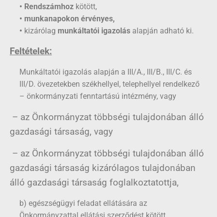
• Rendszámhoz
kötött,
• munkanapokon érvényes,
•
kizárólag
munkáltatói igazolás
alapján adható ki.
Feltételek:
Munkáltatói igazolás alapján a III/A., III/B., III/C. és
III/D. övezetekben székhellyel, telephellyel rendelkező
– önkormányzati fenntartású intézmény, vagy
– az Önkormányzat többségi tulajdonában álló
gazdasági társaság, vagy
– az Önkormányzat többségi tulajdonában álló
gazdasági társaság kizárólagos tulajdonában
álló gazdasági társaság foglalkoztatottja,
b) egészségügyi feladat ellátására az
Önkormányzattal ellátási szerződést kötött