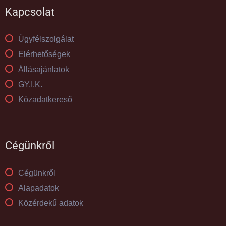
Kapcsolat
Ügyfélszolgálat
Elérhetőségek
Állásajánlatok
GY.I.K.
Közadatkereső
Cégünkről
Cégünkről
Alapadatok
Közérdekű adatok