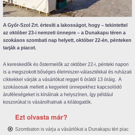
A Győr-Szol Zrt. értesíti a lakosságot, hogy – tekintettel
az október 23-i nemzeti ünnepre – a Dunakapu téren a
szokásos szombati nap helyett, október 22-én, pénteken
tarják a piacot.
A kereskedők és őstermelők az október 22-i, pénteki napon
is a megszokott bőséges élelmiszer-választékkal és ruházati
cikkekkel várják a vásárlókat reggel 6 órától 13 óráig. A
szokásosak mellett a kegyeleti ünnepekhez kapcsolódó
áruféleségeket is kínálnak a helyszínen, így például
koszorúkat is vásárolhatnak a kilátogatók.
Ezt olvasta már?
Szombaton is várja a vásárlókat a Dunakapu téri piac