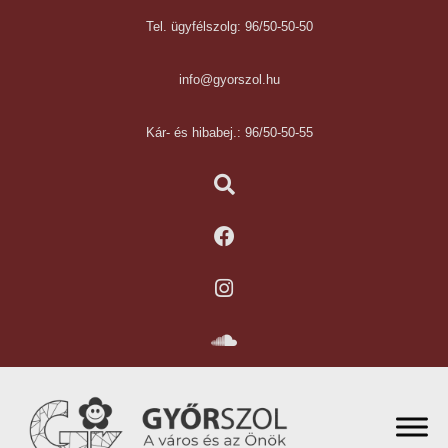
Tel. ügyfélszolg: 96/50-50-50
info@gyorszol.hu
Kár- és hibabej.: 96/50-50-55