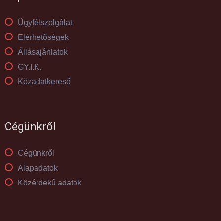
Ügyfélszolgálat
Elérhetőségek
Állásajánlatok
GY.I.K.
Közadatkereső
Cégünkről
Cégünkről
Alapadatok
Közérdekű adatok