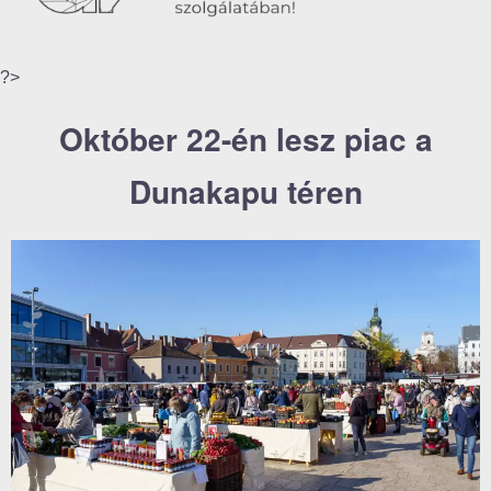
?>
Október 22-én lesz piac a
Dunakapu téren