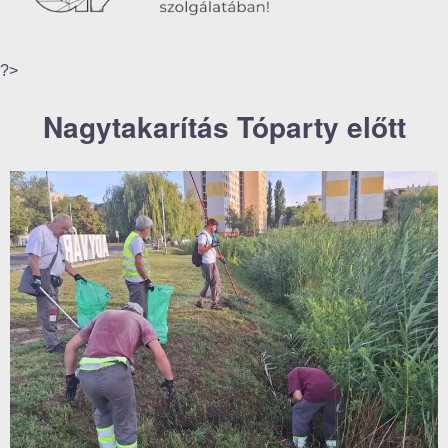
?>
Nagytakarítás Tóparty előtt