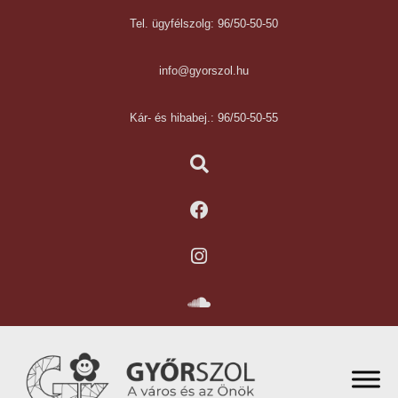
Tel. ügyfélszolg: 96/50-50-50
info@gyorszol.hu
Kár- és hibabej.: 96/50-50-55