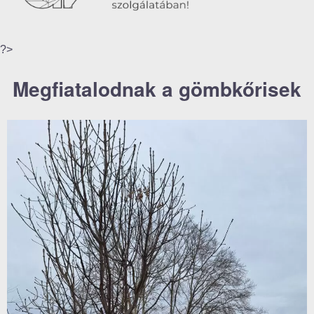
?>
Megfiatalodnak a gömbkőrisek