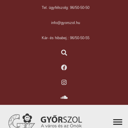
Tel. ügyfélszolg: 96/50-50-50
info@gyorszol.hu
Kár- és hibabej.: 96/50-50-55