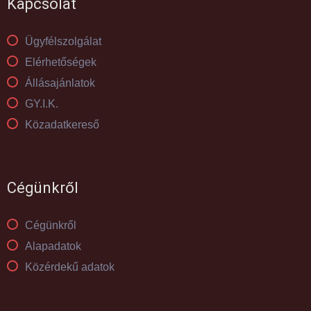
Kapcsolat
Ügyfélszolgálat
Elérhetőségek
Állásajánlatok
GY.I.K.
Közadatkereső
Cégünkről
Cégünkről
Alapadatok
Közérdekű adatok