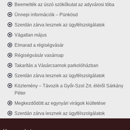
Beemelték az úszó szökőkutat az adyvárosi tóba
Ünnepi információk – Pünkösd
Szerdán zárva lesznek az ügyfélszolgálatok
Vágatlan május
Elmarad a régiségvásár
Régiségvásár vasárnap
Takarítás a Vásárcsarnok parkolóházban
Szerdán zárva lesznek az ügyfélszolgálatok
Közlemény – Távozik a Győr-Szol Zrt. éléről Sárkány
Péter
Megkezdődött az egynyári virágok kiültetése
Szerdán zárva lesznek az ügyfélszolgálatok