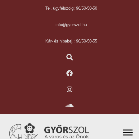
Tel. ügyfélszolg: 96/50-50-50
info@gyorszol.hu
Kár- és hibabej.: 96/50-50-55