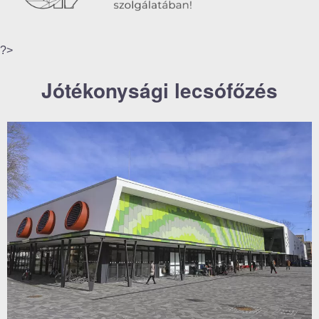
?>
Jótékonysági lecsófőzés