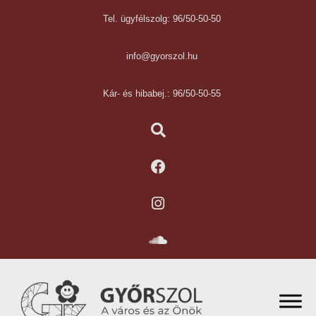
Tel. ügyfélszolg: 96/50-50-50
info@gyorszol.hu
Kár- és hibabej.: 96/50-50-55