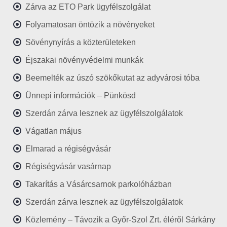
Zárva az ETO Park ügyfélszolgálat
Folyamatosan öntözik a növényeket
Sövénynyírás a közterületeken
Éjszakai növényvédelmi munkák
Beemelték az úszó szökőkutat az adyvárosi tóba
Ünnepi információk – Pünkösd
Szerdán zárva lesznek az ügyfélszolgálatok
Vágatlan május
Elmarad a régiségvásár
Régiségvásár vasárnap
Takarítás a Vásárcsarnok parkolóházban
Szerdán zárva lesznek az ügyfélszolgálatok
Közlemény – Távozik a Győr-Szol Zrt. éléről Sárkány