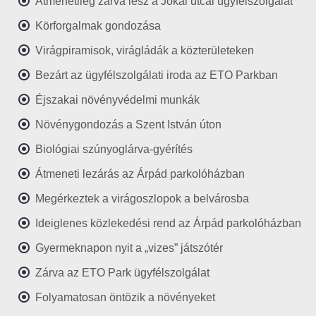
Átmenetileg zárva lesz a Jókai utcai ügyfélszolgálat
Körforgalmak gondozása
Virágpiramisok, virágládák a közterületeken
Bezárt az ügyfélszolgálati iroda az ETO Parkban
Éjszakai növényvédelmi munkák
Növénygondozás a Szent István úton
Biológiai szúnyoglárva-gyérítés
Átmeneti lezárás az Árpád parkolóházban
Megérkeztek a virágoszlopok a belvárosba
Ideiglenes közlekedési rend az Árpád parkolóházban
Gyermeknapon nyit a „vizes” játszótér
Zárva az ETO Park ügyfélszolgálat
Folyamatosan öntözik a növényeket