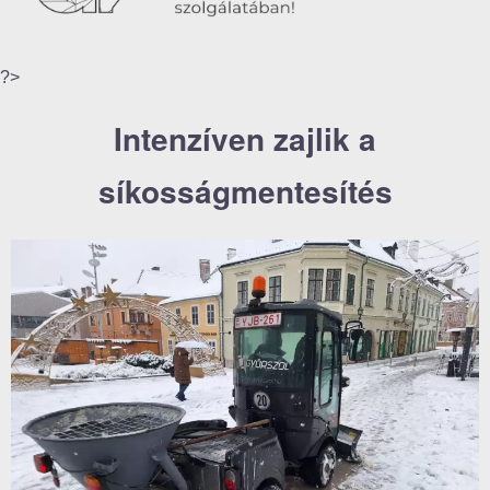
?>
Intenzíven zajlik a
síkosságmentesítés