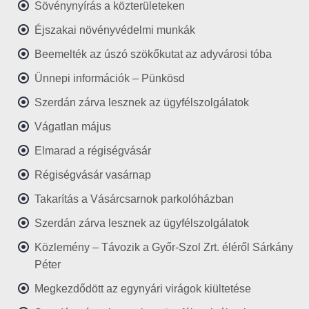
Sövénynyírás a közterületeken
Éjszakai növényvédelmi munkák
Beemelték az úszó szökőkutat az adyvárosi tóba
Ünnepi információk – Pünkösd
Szerdán zárva lesznek az ügyfélszolgálatok
Vágatlan május
Elmarad a régiségvásár
Régiségvásár vasárnap
Takarítás a Vásárcsarnok parkolóházban
Szerdán zárva lesznek az ügyfélszolgálatok
Közlemény – Távozik a Győr-Szol Zrt. éléről Sárkány
Péter
Megkezdődött az egynyári virágok kiültetése