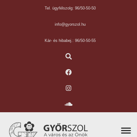
Tel. ügyfélszolg: 96/50-50-50
info@gyorszol.hu
Kár- és hibabej.: 96/50-50-55