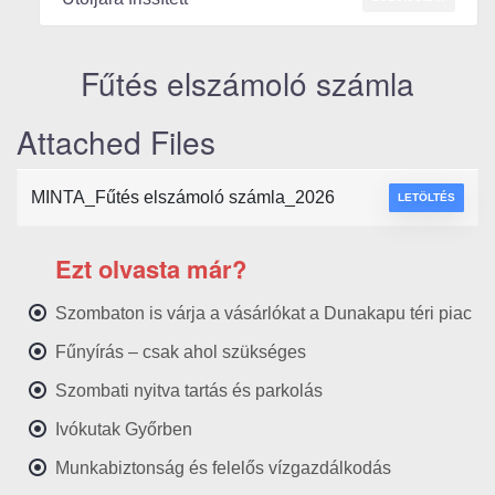
Fűtés elszámoló számla
Attached Files
MINTA_Fűtés elszámoló számla_2026
LETÖLTÉS
Ezt olvasta már?
Szombaton is várja a vásárlókat a Dunakapu téri piac
Fűnyírás – csak ahol szükséges
Szombati nyitva tartás és parkolás
Ivókutak Győrben
Munkabiztonság és felelős vízgazdálkodás