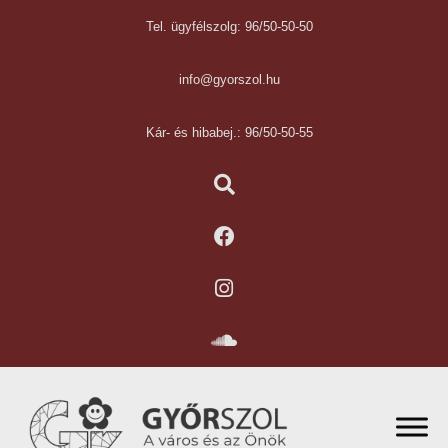
Tel. ügyfélszolg: 96/50-50-50
info@gyorszol.hu
Kár- és hibabej.: 96/50-50-55