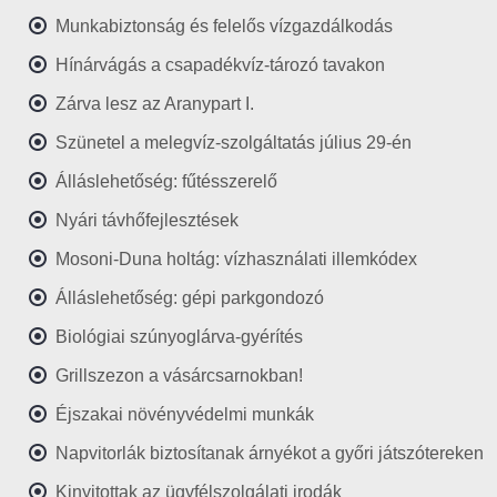
Munkabiztonság és felelős vízgazdálkodás
Hínárvágás a csapadékvíz-tározó tavakon
Zárva lesz az Aranypart I.
Szünetel a melegvíz-szolgáltatás július 29-én
Álláslehetőség: fűtésszerelő
Nyári távhőfejlesztések
Mosoni-Duna holtág: vízhasználati illemkódex
Álláslehetőség: gépi parkgondozó
Biológiai szúnyoglárva-gyérítés
Grillszezon a vásárcsarnokban!
Éjszakai növényvédelmi munkák
Napvitorlák biztosítanak árnyékot a győri játszótereken
Kinyitottak az ügyfélszolgálati irodák