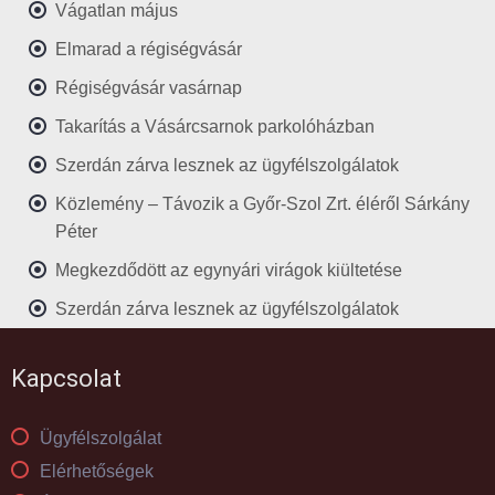
Vágatlan május
Elmarad a régiségvásár
Régiségvásár vasárnap
Takarítás a Vásárcsarnok parkolóházban
Szerdán zárva lesznek az ügyfélszolgálatok
Közlemény – Távozik a Győr-Szol Zrt. éléről Sárkány
Péter
Megkezdődött az egynyári virágok kiültetése
Szerdán zárva lesznek az ügyfélszolgálatok
Kapcsolat
Ügyfélszolgálat
Elérhetőségek