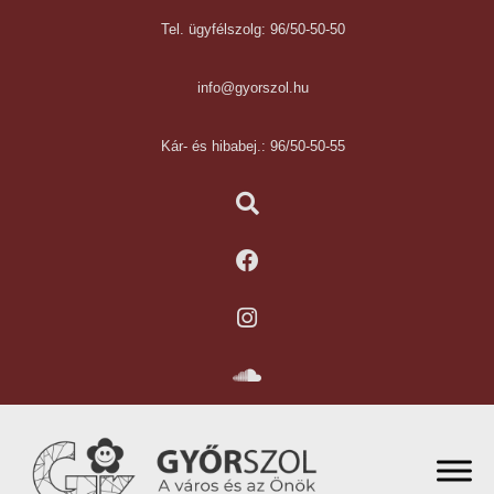
Tel. ügyfélszolg: 96/50-50-50
info@gyorszol.hu
Kár- és hibabej.: 96/50-50-55