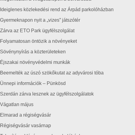
Ideiglenes közlekedési rend az Árpád parkolóházban
Gyermeknapon nyit a „vizes” játszótér
Zárva az ETO Park ügyfélszolgálat
Folyamatosan öntözik a növényeket
Sövénynyírás a közterületeken
Éjszakai növényvédelmi munkák
Beemelték az úszó szökőkutat az adyvárosi tóba
Ünnepi információk – Pünkösd
Szerdán zárva lesznek az ügyfélszolgálatok
Vágatlan május
Elmarad a régiségvásár
Régiségvásár vasárnap