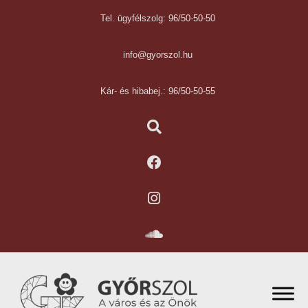
Tel. ügyfélszolg: 96/50-50-50
info@gyorszol.hu
Kár- és hibabej.: 96/50-50-55