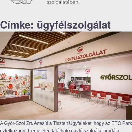
Címke:
ügyfélszolgálat
A Győr-Szol Zrt. értesíti a Tisztelt Ügyfeleket, hogy az ETO Park
üzletközpont I. emeletén található ügyfélszolgálati irodája